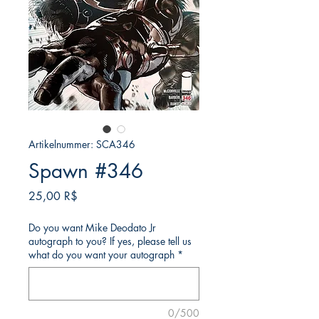
Artikelnummer: SCA346
Spawn #346
Preis
25,00 R$
Do you want Mike Deodato Jr
autograph to you? If yes, please tell us
what do you want your autograph
*
0/500