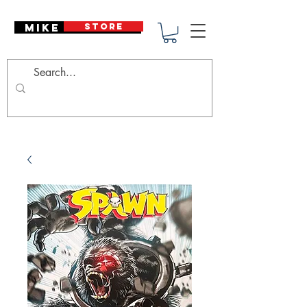
Mike Deodato
STORE