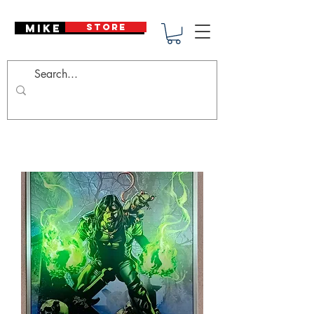
Mike Deodato
STORE