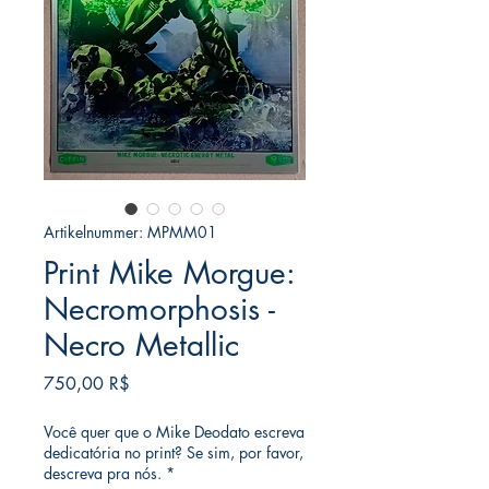
Artikelnummer: MPMM01
Print Mike Morgue:
Necromorphosis -
Necro Metallic
Preis
750,00 R$
Você quer que o Mike Deodato escreva
dedicatória no print? Se sim, por favor,
descreva pra nós.
*