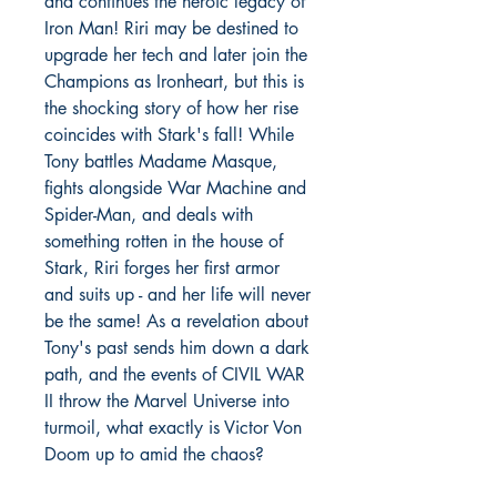
and continues the heroic legacy of
Iron Man! Riri may be destined to
upgrade her tech and later join the
Champions as Ironheart, but this is
the shocking story of how her rise
coincides with Stark's fall! While
Tony battles Madame Masque,
fights alongside War Machine and
Spider-Man, and deals with
something rotten in the house of
Stark, Riri forges her first armor
and suits up - and her life will never
be the same! As a revelation about
Tony's past sends him down a dark
path, and the events of CIVIL WAR
II throw the Marvel Universe into
turmoil, what exactly is Victor Von
Doom up to amid the chaos?