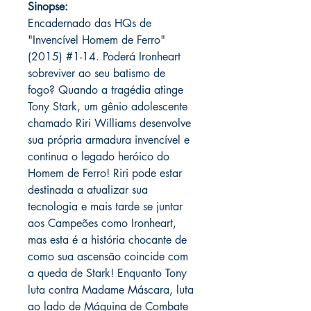
Sinopse:
Encadernado das HQs de
"Invencível Homem de Ferro"
(2015) #1-14. Poderá Ironheart
sobreviver ao seu batismo de
fogo? Quando a tragédia atinge
Tony Stark, um gênio adolescente
chamado Riri Williams desenvolve
sua própria armadura invencível e
continua o legado heróico do
Homem de Ferro! Riri pode estar
destinada a atualizar sua
tecnologia e mais tarde se juntar
aos Campeões como Ironheart,
mas esta é a história chocante de
como sua ascensão coincide com
a queda de Stark! Enquanto Tony
luta contra Madame Máscara, luta
ao lado de Máquina de Combate