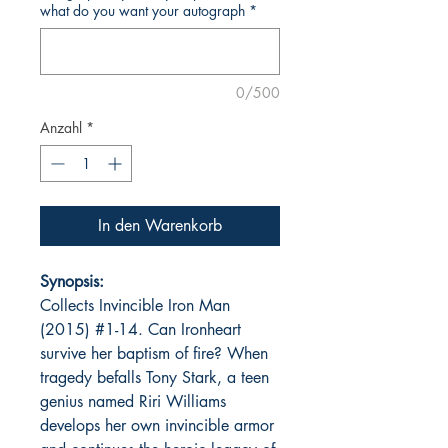
what do you want your autograph
*
0/500
Anzahl
*
In den Warenkorb
Synopsis:
Collects Invincible Iron Man
(2015) #1-14. Can Ironheart
survive her baptism of fire? When
tragedy befalls Tony Stark, a teen
genius named Riri Williams
develops her own invincible armor