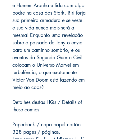
e Homem-Aranha e lida com algo
podre na casa dos Stark, Riri forja
sua primeira armadura e se veste -
e sua vida nunca mais será a
mesma! Enquanto uma revelação
sobre o passado de Tony o envia
para um caminho sombrio, e os
eventos da Segunda Guerra Civil
colocam o Universo Marvel em
turbulência, o que exatamente
Victor Von Doom está fazendo em
meio ao caos?
Detalhes destas HQs / Details of
these comics
Paperback / capa papel cartão.
328 pages
/ páginas.