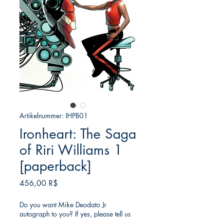
Artikelnummer: IHPB01
Ironheart: The Saga
of Riri Williams 1
[paperback]
Preis
456,00 R$
Do you want Mike Deodato Jr
autograph to you? If yes, please tell us