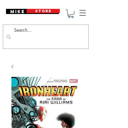
Mike Deodato
STORE