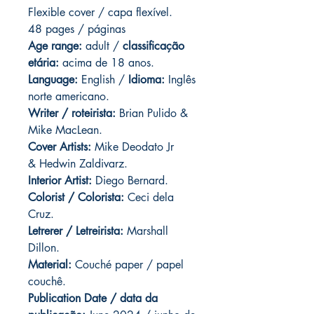
Flexible cover / capa flexível.
48 pages / páginas
Age range:
adult /
classificação
etária:
acima de 18 anos.
Language:
English /
Idioma:
Inglês
norte americano.
Writer / roteirista:
Brian Pulido &
Mike MacLean.
Cover Artists:
Mike Deodato Jr
& Hedwin Zaldivarz.
Interior Artist:
Diego Bernard.
Colorist / Colorista:
Ceci dela
Cruz.
Letrerer / Letreirista:
Marshall
Dillon.
Material:
Couché paper / papel
couchê.
Publication Date / data da