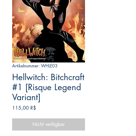
Artikelnummer: WHLE03
Hellwitch: Bitchcraft
#1 [Risque Legend
Variant]
Preis
115,00 R$
Nicht verfügbar