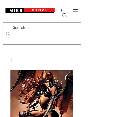
Mike Deodato
STORE