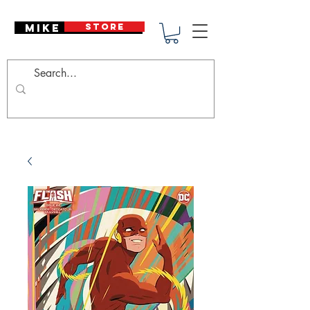
Mike Deodato
STORE