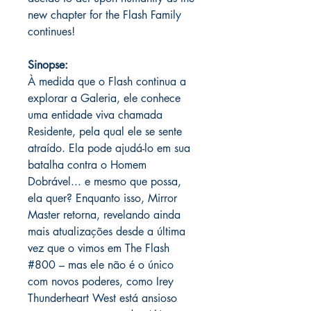
new chapter for the Flash Family
continues!
Sinopse:
À medida que o Flash continua a
explorar a Galeria, ele conhece
uma entidade viva chamada
Residente, pela qual ele se sente
atraído. Ela pode ajudá-lo em sua
batalha contra o Homem
Dobrável... e mesmo que possa,
ela quer? Enquanto isso, Mirror
Master retorna, revelando ainda
mais atualizações desde a última
vez que o vimos em The Flash
#800 – mas ele não é o único
com novos poderes, como Irey
Thunderheart West está ansioso