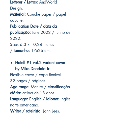
Letterer / Letras:
AndWorld
Design.
Material:
Couché paper / papel
couchê.
Publication Date / data da
publicação:
June 2022 / junho de
2022.
Size:
6,3 x 10,24 inches
/
tamanho:
17x26 cm.
Hotell #1 vol.2 variant cover
by Mike Deodato Jr:
Flexible cover / capa flexível.
32 pages / páginas
Age range:
Mature /
classificação
etária:
acima de 18 anos.
Language:
English /
Idioma:
Inglês
norte americano.
Writer / roteirista:
John Lees.