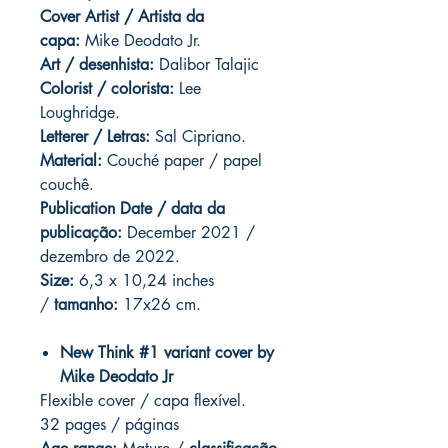
Cover Artist / Artista da
capa:
Mike Deodato Jr.
Art / desenhista:
Dalibor Talajic
Colorist / colorista:
Lee
Loughridge.
Letterer / Letras:
Sal Cipriano.
Material:
Couché paper / papel
couchê.
Publication Date / data da
publicação:
December 2021 /
dezembro de 2022.
Size:
6,3 x 10,24 inches
/
tamanho:
17x26 cm.
New Think #1 variant cover by
Mike Deodato Jr
Flexible cover / capa flexível.
32 pages / páginas