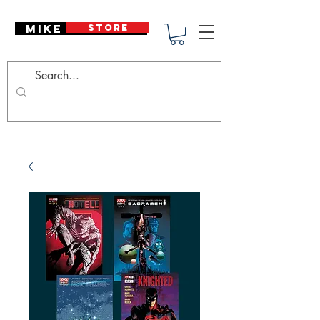
Mike Deodato
STORE