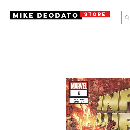
STORE
Mike Deodato